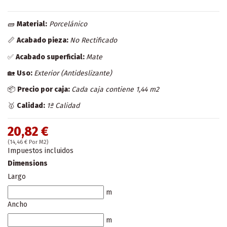
🧱
Material:
Porcelánico
📏
Acabado pieza:
No Rectificado
✅
Acabado superficial:
Mate
🏡
Uso:
Exterior (Antideslizante)
📦
Precio por caja:
Cada caja contiene 1,44 m2
🥇
Calidad:
1ª Calidad
20,82 €
(14,46 € Por M2)
Impuestos incluidos
Dimensions
Largo
m
Ancho
m