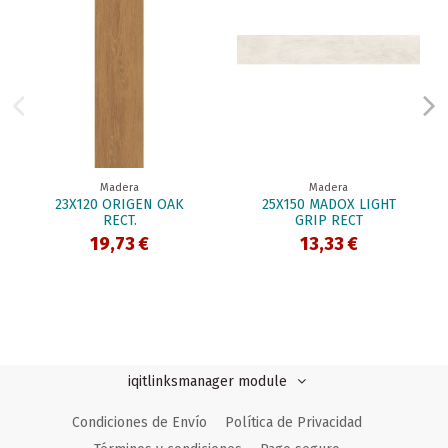
Madera
Madera
23X120 ORIGEN OAK
25X150 MADOX LIGHT
RECT.
GRIP RECT
19,73 €
13,33 €
iqitlinksmanager module
Condiciones de Envío
Política de Privacidad