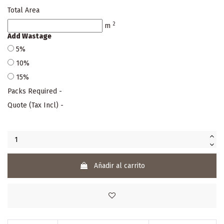
Total Area
2
m
Add Wastage
5%
10%
15%
Packs Required
-
Quote (Tax Incl)
-
Añadir al carrito