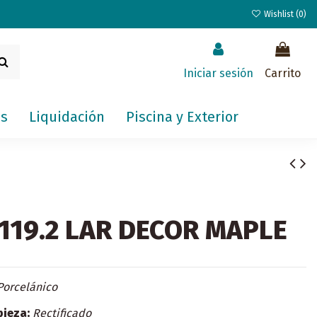
Wishlist (
0
)
Iniciar sesión
Carrito
s
Liquidación
Piscina y Exterior
119.2 LAR DECOR MAPLE
Porcelánico
pieza:
Rectificado