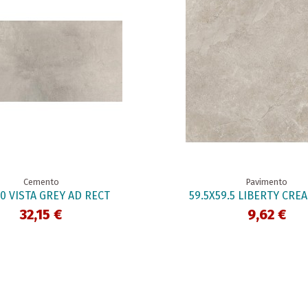
Cemento
Pavimento
0 VISTA GREY AD RECT
59.5X59.5 LIBERTY CRE
32,15 €
9,62 €