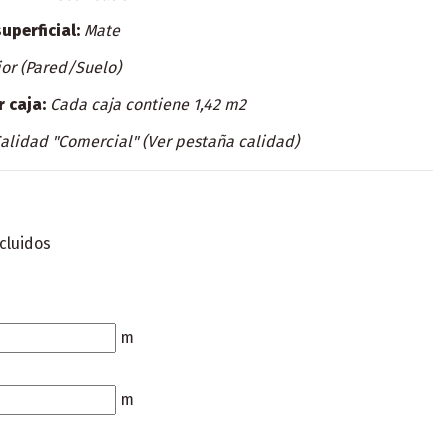
uperficial:
Mate
ior (Pared/Suelo)
r caja:
Cada caja contiene 1,42 m2
alidad "Comercial" (Ver pestaña calidad)
cluidos
m
m