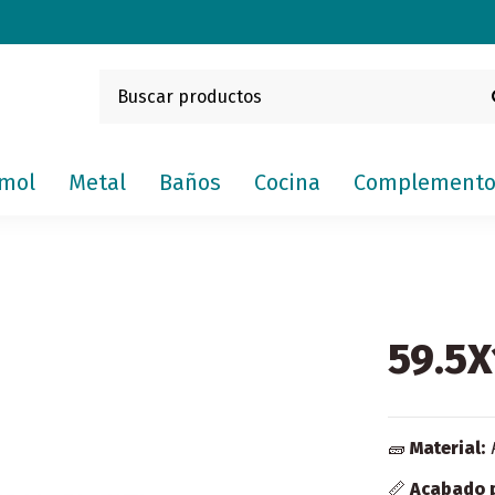
mol
Metal
Baños
Cocina
Complemento
59.5X
🧱
Material:
📏
Acabado 