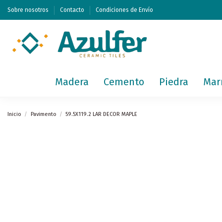
Sobre nosotros
Contacto
Condiciones de Envío
Madera
Cemento
Piedra
Mar
Inicio
Pavimento
59.5X119.2 LAR DECOR MAPLE