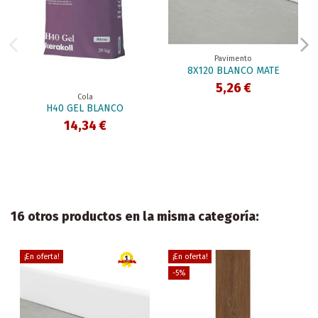
Pavimento
8X120 BLANCO MATE
5,26 €
Cola
H40 GEL BLANCO
14,34 €
16 otros productos en la misma categoría:
¡En oferta!
¡En oferta!
-5%