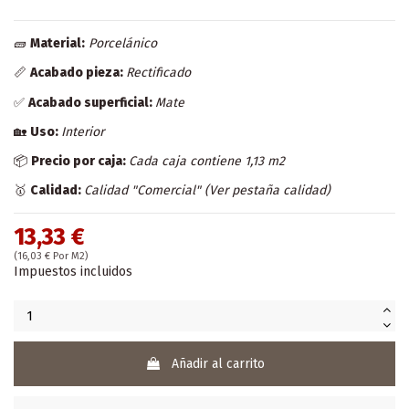
🧱
Material:
Porcelánico
📏
Acabado pieza:
Rectificado
✅
Acabado superficial:
Mate
🏡
Uso:
Interior
📦
Precio por caja:
Cada caja contiene 1,13 m2
🥇
Calidad:
Calidad "Comercial" (Ver pestaña calidad)
13,33 €
(16,03 € Por M2)
Impuestos incluidos
Añadir al carrito