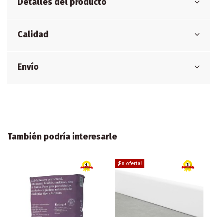
Detalles del producto
Calidad
Envío
También podría interesarle
¡En oferta!