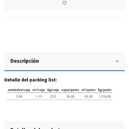
Descripción
Detalle del packing list: