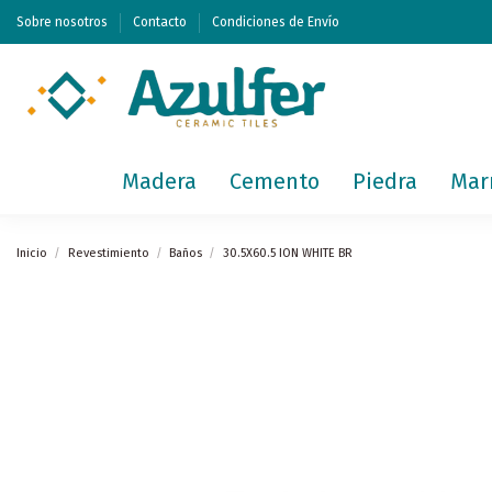
Sobre nosotros
Contacto
Condiciones de Envío
Madera
Cemento
Piedra
Mar
Inicio
Revestimiento
Baños
30.5X60.5 ION WHITE BR