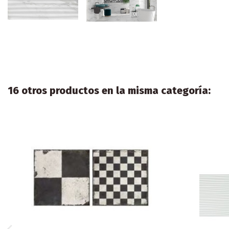
16 otros productos en la misma categoría: