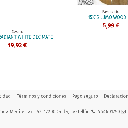
Pavimento
15X15 LUMO WOOD
5,99 €
Cocina
 RADIANT WHITE DEC MATE
19,92 €
acidad
Términos y condiciones
Pago seguro
Declaracion
uda Mediterrani, 53, 12200 Onda, Castellón
964601750