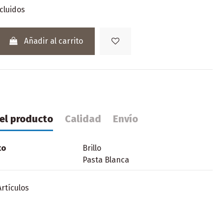
cluidos
Añadir al carrito
del producto
Calidad
Envío
to
Brillo
Pasta Blanca
Artículos