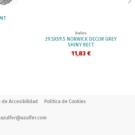
 MT
Baños
29.5X59.5 NORWICK DECOR GREY
SHINY RECT
11,83 €
 de Accesibilidad
Política de Cookies
azulfer@azulfer.com