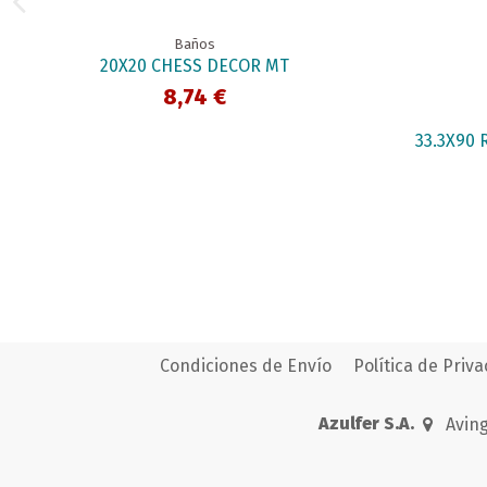
Baños
20X20 CHESS DECOR MT
8,74 €
33.3X90
Condiciones de Envío
Política de Priv
Azulfer S.A.
Aving