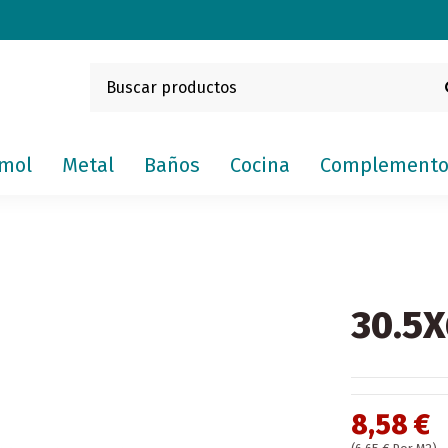
mol
Metal
Baños
Cocina
Complemento
30.5X
8,58 €