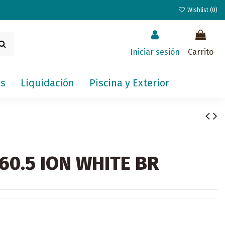
Wishlist (
0
)
Iniciar sesión
Carrito
s
Liquidación
Piscina y Exterior
60.5 ION WHITE BR