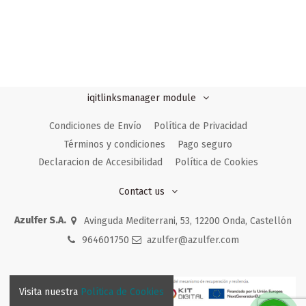
iqitlinksmanager module
Condiciones de Envío
Política de Privacidad
Términos y condiciones
Pago seguro
Declaracion de Accesibilidad
Política de Cookies
Contact us
Azulfer S.A.
Avinguda Mediterrani, 53, 12200 Onda, Castellón
964601750
azulfer@azulfer.com
Visita nuestra
Política de Cookies