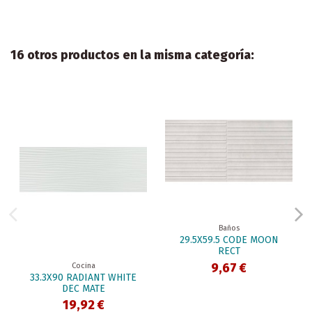
16 otros productos en la misma categoría:
Baños
29.5X59.5 CODE MOON
RECT
9,67 €
Cocina
33.3X90 RADIANT WHITE
DEC MATE
19,92 €