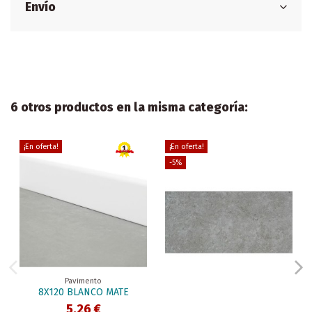
Envío
6 otros productos en la misma categoría:
¡En oferta!
¡En oferta!
-5%
Pavimento
8X120 BLANCO MATE
5,26 €