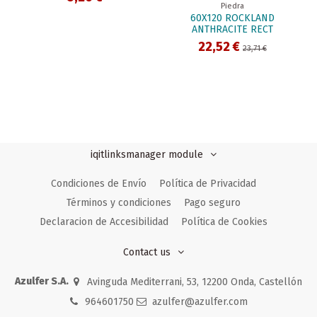
Piedra
60X120 ROCKLAND
ANTHRACITE RECT
22,52 €
23,71 €
iqitlinksmanager module
Condiciones de Envío
Política de Privacidad
Términos y condiciones
Pago seguro
Declaracion de Accesibilidad
Política de Cookies
Contact us
Azulfer S.A.
Avinguda Mediterrani, 53, 12200 Onda, Castellón
964601750
azulfer@azulfer.com