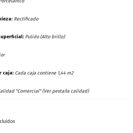
Porcelánico
pieza:
Rectificado
uperficial:
Pulido (Alto brillo)
ior
r caja:
Cada caja contiene 1,44 m2
alidad "Comercial" (Ver pestaña calidad)
cluidos