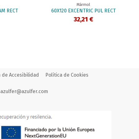
Mármol
AM RECT
60X120 EXCENTRIC PUL RECT
32,21 €
 de Accesibilidad
Política de Cookies
azulfer@azulfer.com