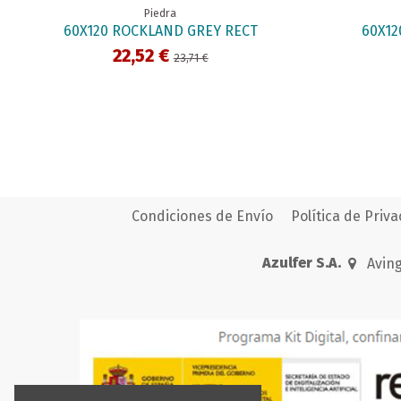
Piedra
60X120 ROCKLAND GREY RECT
60X12
22,52 €
23,71 €
Condiciones de Envío
Política de Priv
Azulfer S.A.
Aving