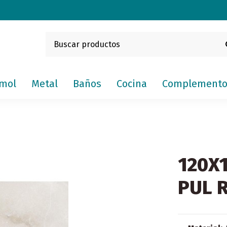
mol
Metal
Baños
Cocina
Complemento
120X
PUL 