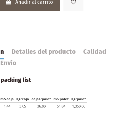
Añadir al carrito
ón
Detalles del producto
Calidad
Envío
 packing list