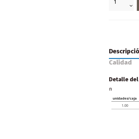
Descripci
Calidad
Detalle del
n