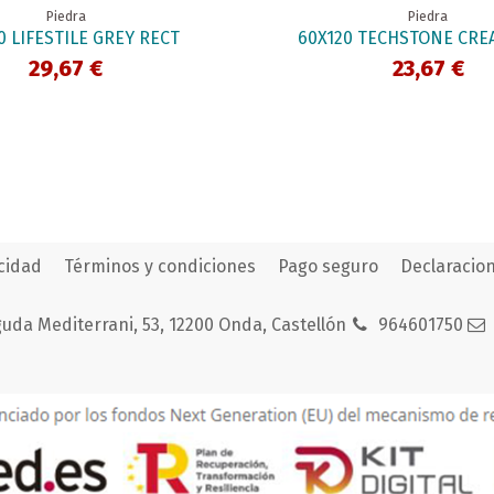
Piedra
Piedra
0 LIFESTILE GREY RECT
60X120 TECHSTONE CRE
29,67 €
23,67 €
acidad
Términos y condiciones
Pago seguro
Declaracion
uda Mediterrani, 53, 12200 Onda, Castellón
964601750