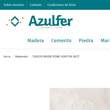
Sobre nosotros
Contacto
Condiciones de Envío
Madera
Cemento
Piedra
Mar
Inicio
Pavimento
120X120 MOON STONE LIGHT PUL RECT