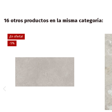
16 otros productos en la misma categoría:
¡En oferta!
-5%