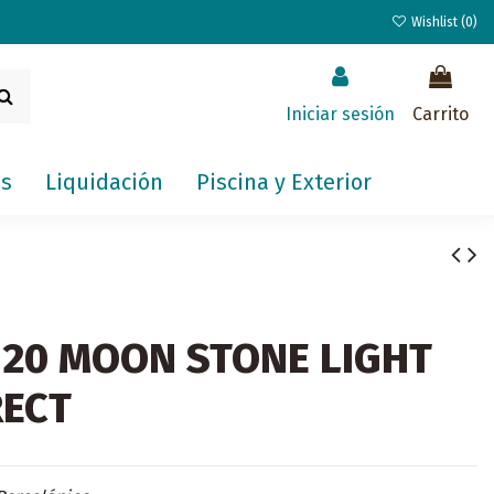
Wishlist (
0
)
Iniciar sesión
Carrito
s
Liquidación
Piscina y Exterior
120 MOON STONE LIGHT
RECT