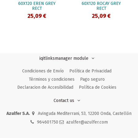
60X120 EREN GREY
60X120 ROCAY GREY
RECT
RECT
25,09 €
25,09 €
iqitlinksmanager module
Condiciones de Envío
Política de Privacidad
Términos y condiciones
Pago seguro
Declaracion de Accesibilidad
Política de Cookies
Contact us
Azulfer S.A.
Avinguda Mediterrani, 53, 12200 Onda, Castellón
964601750
azulfer@azulfer.com