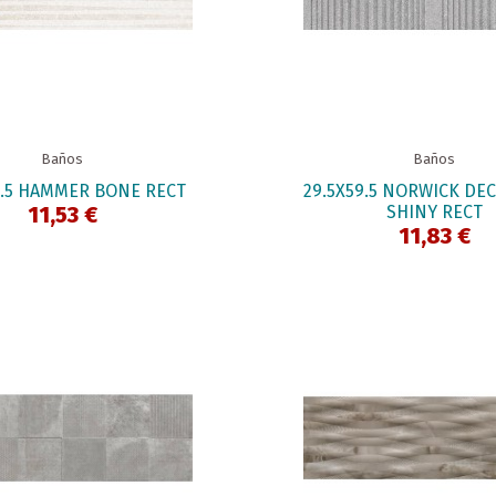
Baños
Baños
9.5 HAMMER BONE RECT
29.5X59.5 NORWICK DE
11,53 €
SHINY RECT
11,83 €