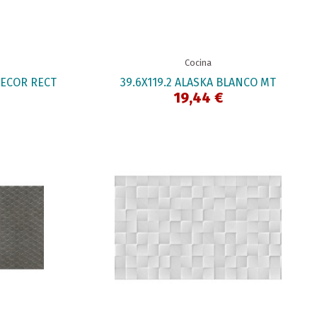
Cocina
DECOR RECT
39.6X119.2 ALASKA BLANCO MT
19,44 €