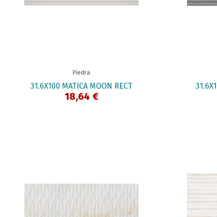
Piedra
31.6X100 MATICA MOON RECT
31.6X
18,64 €