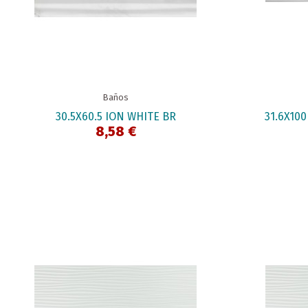
Baños
30.5X60.5 ION WHITE BR
31.6X10
8,58 €