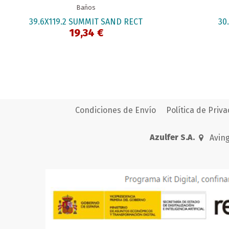
Baños
39.6X119.2 SUMMIT SAND RECT
30
19,34 €
Condiciones de Envío
Política de Priv
Azulfer S.A.
Aving