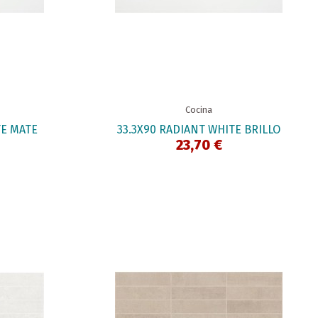
Cocina
TE MATE
33.3X90 RADIANT WHITE BRILLO
23,70 €