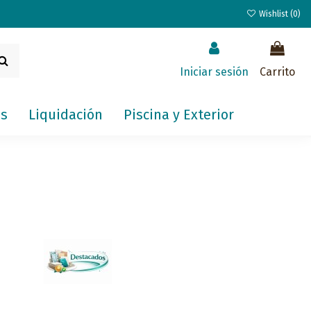
Wishlist (
0
)
Iniciar sesión
Carrito
s
Liquidación
Piscina y Exterior