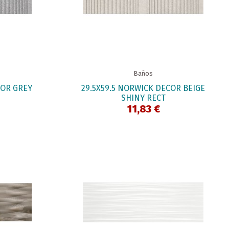
Baños
COR GREY
29.5X59.5 NORWICK DECOR BEIGE
SHINY RECT
11,83 €