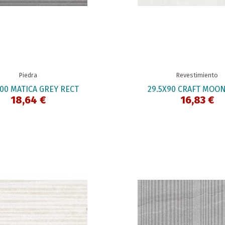
Piedra
Revestimiento
100 MATICA GREY RECT
29.5X90 CRAFT MOON
18,64 €
16,83 €