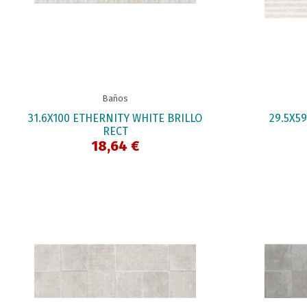
Baños
31.6X100 ETHERNITY WHITE BRILLO
29.5X5
RECT
18,64 €