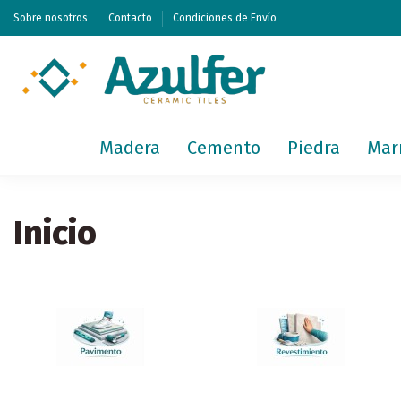
Sobre nosotros
Contacto
Condiciones de Envío
Madera
Cemento
Piedra
Mar
Inicio